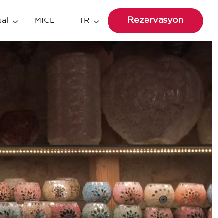
Rezervasyon
al
MICE
TR