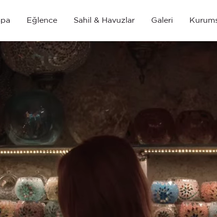
Spa
Eğlence
Sahil & Havuzlar
Galeri
Kurums