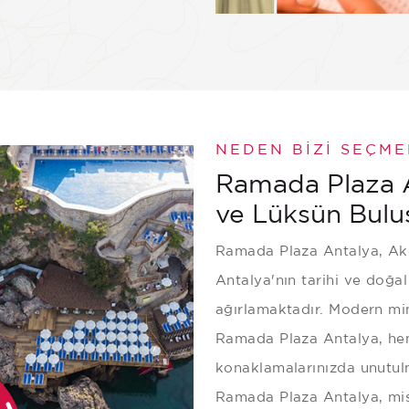
ter
Göster
NEDEN BIZI SEÇME
Ramada Plaza An
ve Lüksün Bulu
Ramada Plaza Antalya, Akde
Antalya'nın tarihi ve doğal
ağırlamaktadır. Modern mima
Ramada Plaza Antalya, hem
konaklamalarınızda unutul
Ramada Plaza Antalya, mis