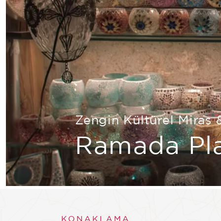
Zengin Kültürel Miras 
Ramada Pla
KONAKLAMA