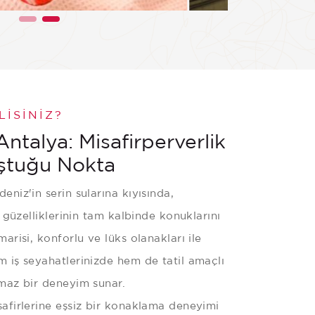
Göster
LISINIZ?
talya: Misafirperverlik
ştuğu Nokta
niz'in serin sularına kıyısında,
 güzelliklerinin tam kalbinde konuklarını
risi, konforlu ve lüks olanakları ile
 iş seyahatlerinizde hem de tatil amaçlı
maz bir deneyim sunar.
afirlerine eşsiz bir konaklama deneyimi