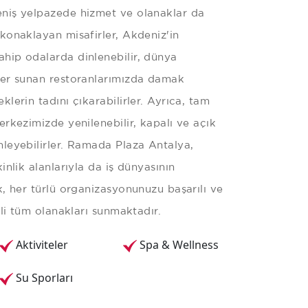
niş yelpazede hizmet ve olanaklar da
konaklayan misafirler, Akdeniz'in
hip odalarda dinlenebilir, dünya
ler sunan restoranlarımızda damak
lerin tadını çıkarabilirler. Ayrıca, tam
erkezimizde yenilenebilir, kapalı ve açık
leyebilirler. Ramada Plaza Antalya,
inlik alanlarıyla da iş dünyasının
k, her türlü organizasyonunuzu başarılı ve
kli tüm olanakları sunmaktadır.
Aktiviteler
Spa & Wellness
Su Sporları