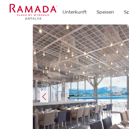
Unterkunft
Speisen
S