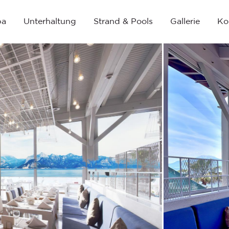
pa
Unterhaltung
Strand & Pools
Gallerie
Ko