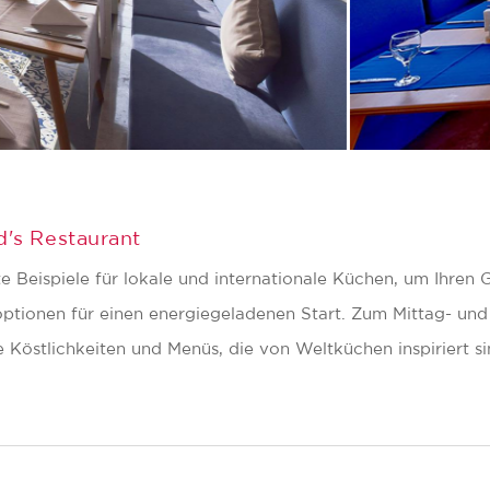
's Restaurant
te Beispiele für lokale und internationale Küchen, um Ihre
soptionen für einen energiegeladenen Start. Zum Mittag- un
 Köstlichkeiten und Menüs, die von Weltküchen inspiriert si