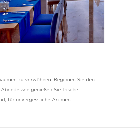
n Gaumen zu verwöhnen. Beginnen Sie den
d Abendessen genießen Sie frische
nd, für unvergessliche Aromen.