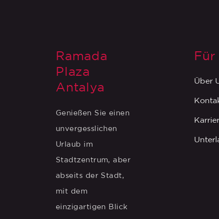
Ramada
Für
Plaza
Über 
Antalya
Konta
Genießen Sie einen
Karrie
unvergesslichen
Unter
Urlaub im
Stadtzentrum, aber
abseits der Stadt,
mit dem
einzigartigen Blick