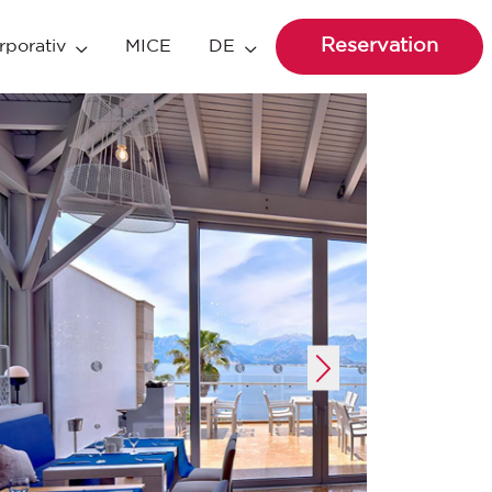
Reservation
rporativ
MICE
DE