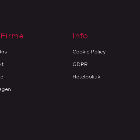
 Firme
Info
Uns
Cookie Policy
kt
GDPR
re
Hotelpolitik
lagen