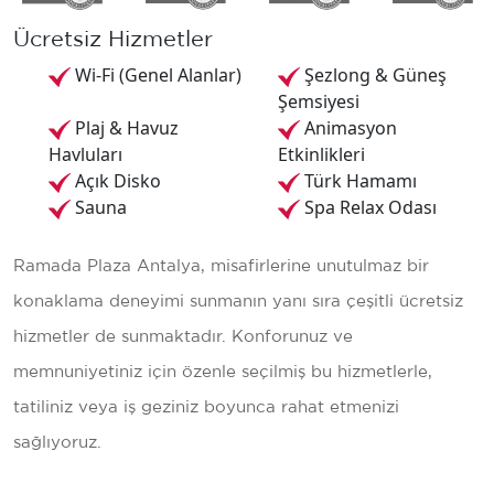
Ücretsiz Hizmetler
Wi-Fi (Genel Alanlar)
Şezlong & Güneş
Şemsiyesi
Plaj & Havuz
Animasyon
Havluları
Etkinlikleri
Açık Disko
Türk Hamamı
Sauna
Spa Relax Odası
Ramada Plaza Antalya, misafirlerine unutulmaz bir
konaklama deneyimi sunmanın yanı sıra çeşitli ücretsiz
hizmetler de sunmaktadır. Konforunuz ve
memnuniyetiniz için özenle seçilmiş bu hizmetlerle,
tatiliniz veya iş geziniz boyunca rahat etmenizi
sağlıyoruz.