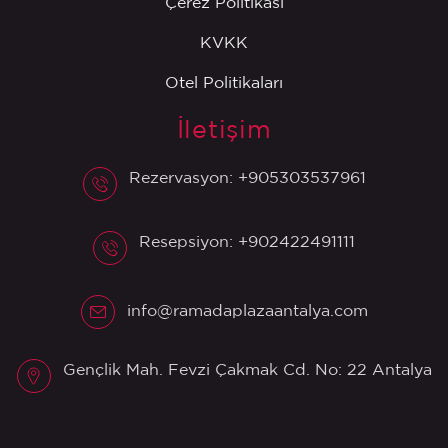
Çerez Politikası
KVKK
Otel Politikaları
İletişim
Rezervasyon: +905303537961
Resepsiyon: +902422491111
info@ramadaplazaantalya.com
Gençlik Mah. Fevzi Çakmak Cd. No: 22 Antalya