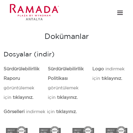
Dokümanlar
Dosyalar (indir)
Sürdürülebilirllik
Sürdürülebilirllik
Logo
indirmek
Raporu
Politikası
için
tıklayınız.
görüntülemek
görüntülemek
için
tıklayınız.
için
tıklayınız.
Görselleri
indirmek için
tıklayınız.