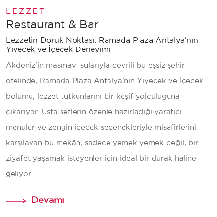
LEZZET
Göster
Restaurant & Bar
Lezzetin Doruk Noktası: Ramada Plaza Antalya'nın
Yiyecek ve İçecek Deneyimi
Akdeniz'in masmavi sularıyla çevrili bu eşsiz şehir
otelinde, Ramada Plaza Antalya'nın Yiyecek ve İçecek
bölümü, lezzet tutkunlarını bir keşif yolculuğuna
çıkarıyor. Usta şeflerin özenle hazırladığı yaratıcı
menüler ve zengin içecek seçenekleriyle misafirlerini
karşılayan bu mekân, sadece yemek yemek değil, bir
ziyafet yaşamak isteyenler için ideal bir durak haline
geliyor.
Devamı