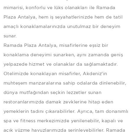
mimarisi, konforlu ve lüks olanakları ile Ramada
Plaza Antalya, hem iş seyahatlerinizde hem de tatil
amaçlı konaklamalarınızda unutulmaz bir deneyim
sunar.
Ramada Plaza Antalya, misafirlerine eşsiz bir
konaklama deneyimi sunarken, aynı zamanda geniş
yelpazede hizmet ve olanaklar da sağlamaktadır.
Otelimizde konaklayan misafirler, Akdeniz'in
muhteşem manzaralarına sahip odalarda dinlenebilir,
dünya mutfağından seçkin lezzetler sunan
restoranlarımızda damak zevklerine hitap eden
yemeklerin tadını çıkarabilirler. Ayrıca, tam donanımlı
spa ve fitness merkezimizde yenilenebilir, kapalı ve
açık yüzme havuzlarımızda serinleyebilirler. Ramada